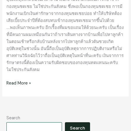
กองทุนชดเชย ไม่ใช่ประกันสังคม ซึ่งพอเป็นกองทุนชดเชย การมี
พนักงานเบิกเงินค่ารักษาจากกองทุนชดเชยบ่อย ทำให้บริษัทต้อง
เสียเบี้ยประจำปีที่ต้องสบทบเข้ากองทุนชดเชยมากขึ้นไปด้วย
….พอเห็นภาพนะครับ อีกเรีื่องที่ผมขอแถมให้ด้วยนะครับ เป็นเรื่อง
ที่มีคนถามผมเหมือนกันว่าถ้าเราเดินทางจากบ้านเพื่อไปหาลูกค้า
ในตอนเช้าหรือกลับบ้านหลังจากไปหาลูกค้าแล้วดันซวยเกิด
อุบัติเหตุในช่วงนั้น อันนี้ถือเป็นอุบัติเหตุจากการปฏิบติงานหรือไม่
ศาลท่านวินิจฉัยไว้ว่าถื่อเป็นอุบัติเหตุในหน้าที่นะครับ เงินจากการ
รักษาตรงนี้ต้องเป็นความรับผิดชอบของกองทุนทดแทนนะครับ
ไม่ใช่ประกันสังคม
Read More »
Search
Search