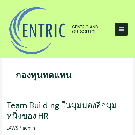
Skip
to
content
CENTRIC AND
OUTSOURCE
กองทุนทดแทน
Team Building ในมุมมองอีกมุม
Team
Building
หนึ่งของ HR
ใน
มุม
LAWS
/
admin
มอง