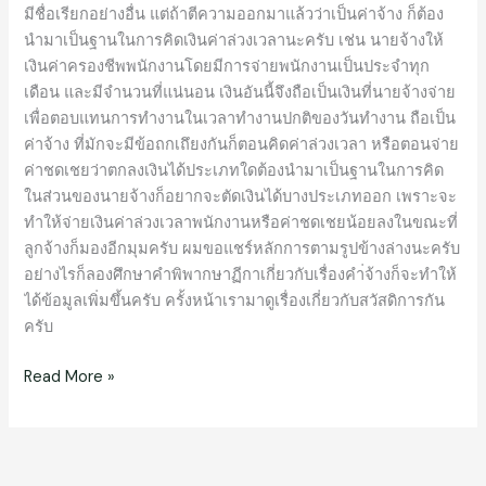
มีชื่อเรียกอย่างอื่น แต่ถ้าตีความออกมาแล้วว่าเป็นค่าจ้าง ก็ต้อง
นำมาเป็นฐานในการคิดเงินค่าล่วงเวลานะครับ เช่น นายจ้างให้
เงินค่าครองชีพพนักงานโดยมีการจ่ายพนักงานเป็นประจำทุก
เดือน และมีจำนวนที่แน่นอน เงินอันนี้จึงถือเป็นเงินที่นายจ้างจ่าย
เพื่อตอบแทนการทำงานในเวลาทำงานปกติของวันทำงาน ถือเป็น
ค่าจ้าง ที่มักจะมีข้อถกเถึยงกันก็ตอนคิดค่าล่วงเวลา หรือตอนจ่าย
ค่าชดเชยว่าตกลงเงินได้ประเภทใดต้องนำมาเป็นฐานในการคิด
ในส่วนของนายจ้างก็อยากจะตัดเงินได้บางประเภทออก เพราะจะ
ทำให้จ่ายเงินค่าล่วงเวลาพนักงานหรือค่าชดเชยน้อยลงในขณะที่
ลูกจ้างก็มองอีกมุมครับ ผมขอแชร์หลักการตามรูปข้างล่างนะครับ
อย่างไรก็ลองศึกษาคำพิพากษาฏีกาเกี่ยวกับเรื่องคำ่จ้างก็จะทำให้
ได้ข้อมูลเพิ่มขึ้นครับ ครั้งหน้าเรามาดูเรื่องเกี่ยวกับสวัสดิการกัน
ครับ
Read More »