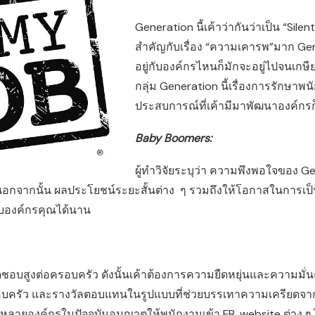
Generation นี้เค้าว่ากันว่าเป็น “Si
สำคัญกับเรื่อง “ความเคารพ”มาก Gener
อยู่กับองค์กรไหนก็มักจะอยู่ไปจนเกษ
กลุ่ม Generation นี้เรื่องการรักษาพนั
ประสบการณ์ที่เค้ามีมาพัฒนาองค์กรก
Baby Boomers:
ผู้ทำวิจัยระบุว่า ความพึงพอใจของ Gene
จากนั้น ผลประโยชน์ระยะสั้นต่าง ๆ รวมถึงให้โอกาสในการเป็นผ
่กับองค์กรคุณได้นาน
ิดชอบสูงต่อครอบครัว ดังนั้นเค้าต้องการความยืดหยุ่นและความม
ครัว และรางวัลตอบแทนในรูปแบบที่ช่วยบรรเทาความเครียดจาก
 หลายองค์กรในปัจจุบันอนุญาตให้พนักงานเข้า FB, website ต่าง ๆ