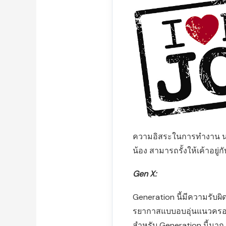
ความอิสระในการทำงาน นอก
น้อง สามารถรั้งให้เค้าอยู
Gen X:
Generation นี้มีความรับผ
รยากาสแบบอบอุ่นแนวครอบ
สำหรับ Generation นี้มาก